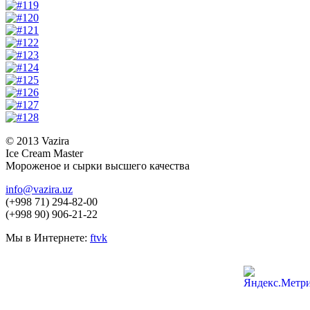
© 2013 Vazira
Ice Cream Master
Мороженое и сырки высшего качества
info@vazira.uz
(+998 71) 294-82-00
(+998 90) 906-21-22
Мы в Интернете:
f
t
vk