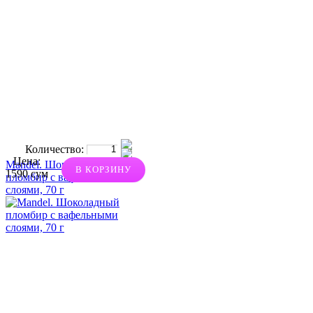
Количество:
Цена:
Mandel. Шоколадный
В КОРЗИНУ
1590 сум
пломбир с вафельными
слоями, 70 г